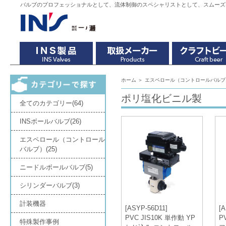
バルブのプロフェッショナルとして、流体制御のスペシャリストとして、スムーズ
ホーム
＞
エスペロール（コントロールバルブ
ポリ塩化ビニル製
全てのカテゴリー(64)
INSボールバルブ(26)
エスペロール（コントロール
バルブ）(25)
ニードルボールバルブ(5)
シリンダーバルブ(3)
計装機器
[ASYP-56D11]
[
PVC JIS10K 単作動 YP
P
特殊製作事例