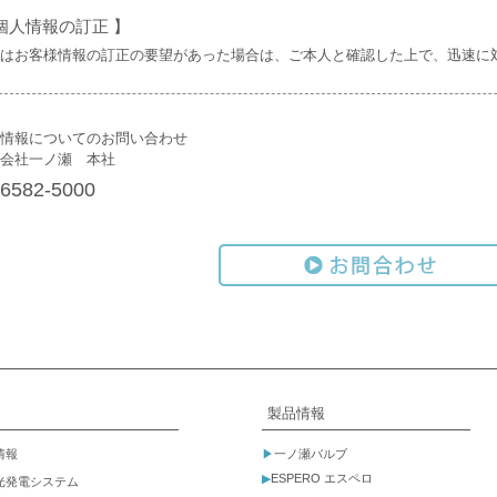
個人情報の訂正 】
はお客様情報の訂正の要望があった場合は、ご本人と確認した上で、迅速に
情報についてのお問い合わせ
会社一ノ瀬 本社
-6582-5000
製品情報
情報
▶
一ノ瀬バルブ
▶
ESPERO エスペロ
光発電システム