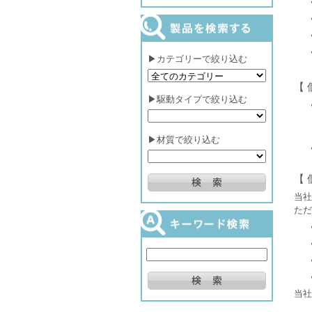
▶カテゴリーで絞り込む
【 
▶駆動タイプで絞り込む
▶材質で絞り込む
【
当社
ただ
当社