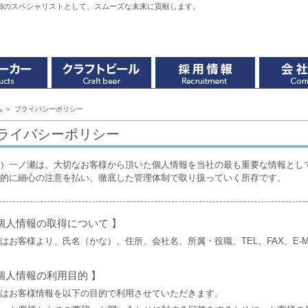
御のスペシャリストとして、スムーズな未来に貢献します。
ム
＞
プライバシーポリシー
ライバシーポリシー
）一ノ瀬は、大切なお客様から頂いた個人情報を当社の最も重要な情報とし
的に細心の注意を払い、徹底した管理体制で取り扱っていく所存です。
 個人情報の取得について 】
はお客様より、氏名（かな）、住所、会社名、所属・役職、TEL、FAX、E-M
 個人情報の利用目的 】
はお客様情報を以下の目的で利用させていただきます。