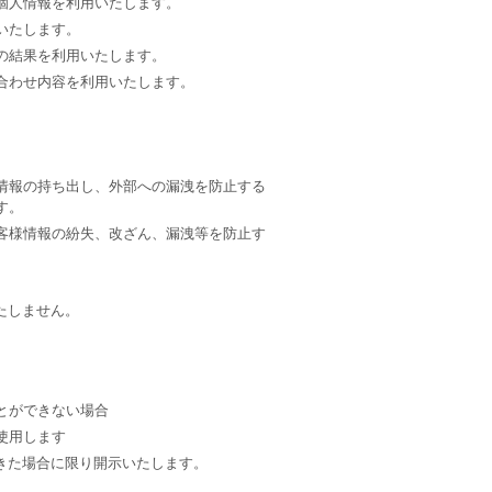
個人情報を利用いたします。
いたします。
の結果を利用いたします。
合わせ内容を利用いたします。
情報の持ち出し、外部への漏洩を防止する
す。
客様情報の紛失、改ざん、漏洩等を防止す
たしません。
とができない場合
使用します
きた場合に限り開示いたします。