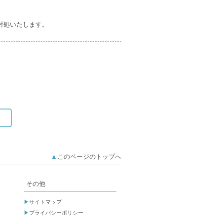
対処いたします。
▲
このページのトップへ
その他
▶
サイトマップ
▶
プライバシーポリシー